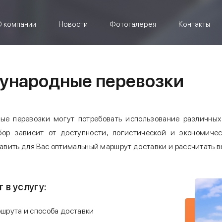
 компании
Новости
Фотогалерея
Контакты
ународные перевозки
е перевозки могут потребовать использование различных 
бор зависит от доступности, логистической и экономиче
авить для Вас оптимальный маршрут доставки и рассчитать 
 в услугу:
шрута и способа доставки