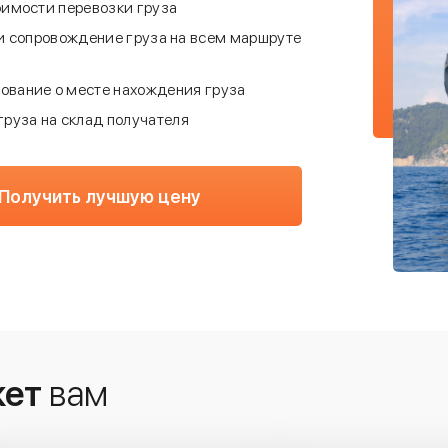
оимости перевозки груза
и сопровождение груза на всем маршруте
вание о месте нахождения груза
груза на склад получателя
Получить лучшую цену
жет
вам