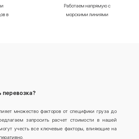
ии
Работаем напрямую с
ов в
морскими линиями
ь перевозка?
лияет множество факторов от специфики груза до
редлагаем запросить расчет стоимости в нашей
могут учесть все ключевые факторы, влияющие на
оперативно.