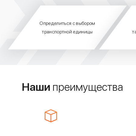
Определиться с выбором
транспортной единицы
т
Наши
преимущества