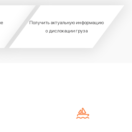
ие
Получить актуальную информацию
о дислокации груза