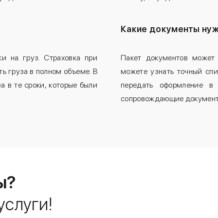
?
Какие документы нуж
 на груз. Страховка при
Пакет документов может 
ь груза в полном объеме. В
можете узнать точный спи
 в те сроки, которые были
передать оформление в
сопровождающие документы
ы?
услуги!