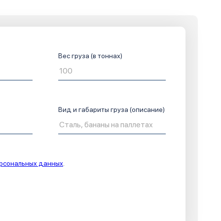
Вес груза (в тоннах)
Вид и габариты груза (описание)
ерсональных данных
.