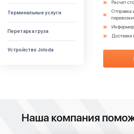
Расчет ст
Отправка 
Терминальные услуги
перевозки
Информиро
Перетарка груза
Доставка 
Устройство Joloda
Наша компания помо