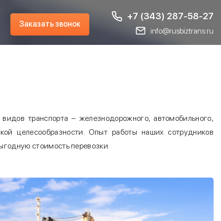
+7 (343) 287-58-27
Заказать звонок
info@rusbiztrans.ru
видов транспорта – железнодорожного, автомобильного,
ской целесообразности. Опыт работы наших сотрудников
выгодную стоимость перевозки.