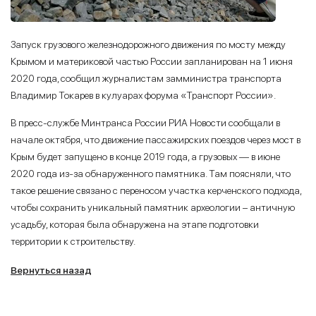
Запуск грузового железнодорожного движения по мосту между
Крымом и материковой частью России запланирован на 1 июня
2020 года, сообщил журналистам замминистра транспорта
Владимир Токарев в кулуарах форума «Транспорт России».
В пресс-службе Минтранса России РИА Новости сообщали в
начале октября, что движение пассажирских поездов через мост в
Крым будет запущено в конце 2019 года, а грузовых — в июне
2020 года из-за обнаруженного памятника. Там поясняли, что
такое решение связано с переносом участка керченского подхода,
чтобы сохранить уникальный памятник археологии – античную
усадьбу, которая была обнаружена на этапе подготовки
территории к строительству.
Вернуться назад