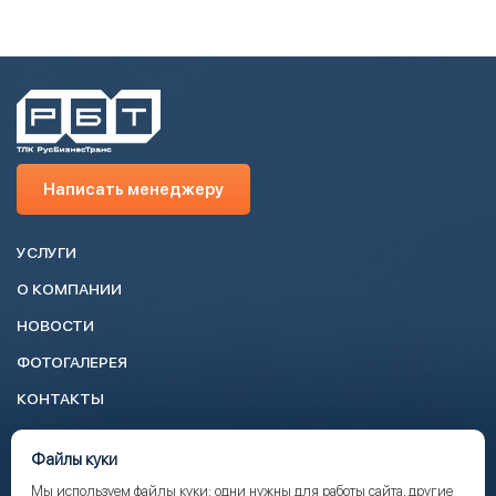
Написать менеджеру
УСЛУГИ
О КОМПАНИИ
НОВОСТИ
ФОТОГАЛЕРЕЯ
КОНТАКТЫ
+7 (343) 287-58-27
Файлы куки
info@rusbiztrans.ru
Мы используем файлы куки: одни нужны для работы сайта, другие